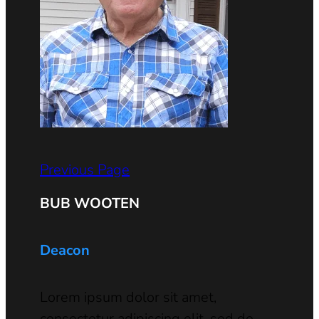
Previous Page
BUB WOOTEN
Deacon
Lorem ipsum dolor sit amet,
consectetur adipiscing elit, sed do