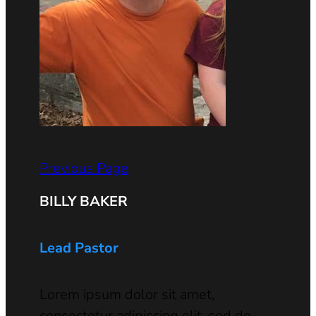
Previous Page
BILLY BAKER
Lead Pastor
Lorem ipsum dolor sit amet,
consectetur adipiscing elit, sed do